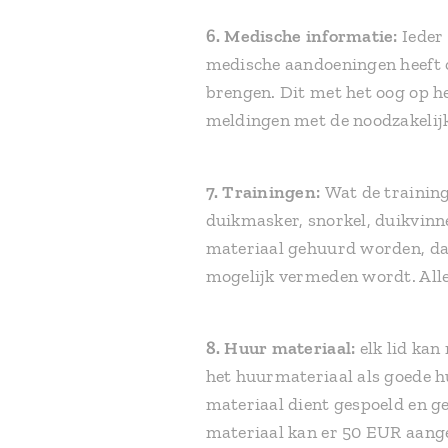
6.
Medische informatie:
Ieder 
medische aandoeningen heeft of
brengen. Dit met het oog op he
meldingen met de noodzakelijk
7. Trainingen:
Wat de training
duikmasker, snorkel, duikvinne
materiaal gehuurd worden, dat
mogelijk vermeden wordt. Alle
8. Huur materiaal:
elk lid kan 
het huurmateriaal als goede h
materiaal dient gespoeld en ge
materiaal kan er 50 EUR aanger