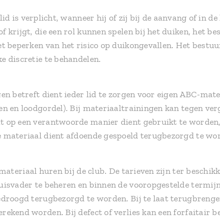
lid is verplicht, wanneer hij of zij bij de aanvang of in 
 krijgt, die een rol kunnen spelen bij het duiken, het be
t beperken van het risico op duikongevallen. Het bestuu
e discretie te behandelen.
en betreft dient ieder lid te zorgen voor eigen ABC-mate
n en loodgordel). Bij materiaaltrainingen kan tegen ver
 op een verantwoorde manier dient gebruikt te worden,
 materiaal dient afdoende gespoeld terugbezorgd te wo
materiaal huren bij de club. De tarieven zijn ter beschikki
uisvader te beheren en binnen de vooropgestelde termijn 
droogd terugbezorgd te worden. Bij te laat terugbrengen
ekend worden. Bij defect of verlies kan een forfaitair be