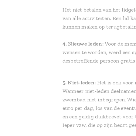
Het niet betalen van het lidge
van alle activiteiten. Een lid 
kunnen maken op terugbetaling
4.
Nieuwe leden:
Voor de mense
wensen te worden, werd een spe
desbetreffende persoon gratis 
5.
Niet-leden:
Het is ook voor 
Wanneer niet-leden deelnemen a
zwembad niet inbegrepen. Wie a
euro per dag, los van de eventu
en een geldig duikbrevet voor 
Ieper vzw, die op zijn beurt g