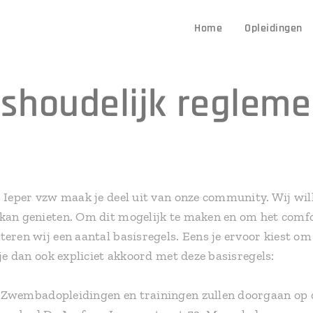
Home
Opleidingen
ishoudelijk regleme
s Ieper vzw maak je deel uit van onze community. Wij wil
 kan genieten. Om dit mogelijk te maken en om het comfo
teren wij een aantal basisregels. Eens je ervoor kiest o
 je dan ook expliciet akkoord met deze basisregels:
Zwembadopleidingen en trainingen zullen doorgaan op