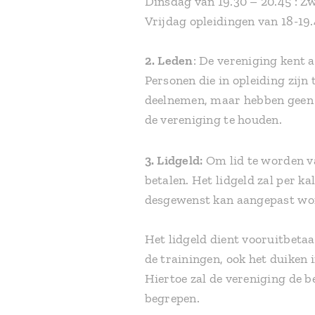
Dinsdag van 19.30 – 
Vrijdag opleidingen van 18-19
2. Leden
: De vereniging kent a
Personen die in opleiding zijn
deelnemen, maar hebben geen s
de vereniging te houden.
3.
Lidgeld:
Om lid te worden va
betalen. Het lidgeld zal per 
desgewenst kan aangepast wor
Het lidgeld dient vooruitbetaa
de trainingen, ook het duiken
Hiertoe zal de vereniging de b
begrepen.