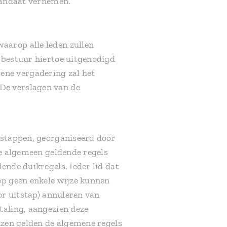
 mandaat vernemen.
aarop alle leden zullen
 bestuur hiertoe uitgenodigd
ene vergadering zal het
De verslagen van de
tstappen, georganiseerd door
de algemeen geldende regels
ende duikregels. Ieder lid dat
op geen enkele wijze kunnen
or uitstap) annuleren van
taling, aangezien deze
izen gelden de algemene regels