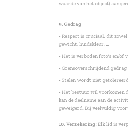
waarde van het object) aange
9. Gedrag
• Respect is cruciaal, dit zow
gewicht, huidskleur, …
• Het is verboden foto's en/o
• Grensoverschrijdend gedrag -
• Stelen wordt niet getolereerd
• Het bestuur wil voorkomen d
kan de deelname aan de activi
geweigerd. Bij veelvuldig voorv
10.
Verzekering:
Elk lid is ver