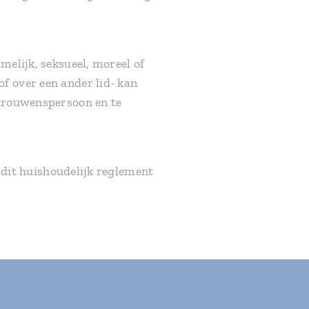
melijk, seksueel, moreel of
f over een ander lid- kan
rtrouwenspersoon en te
n dit huishoudelijk reglement