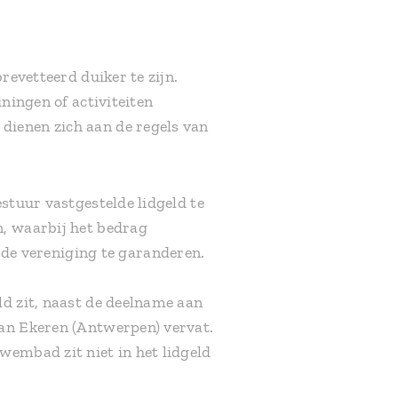
aat 52, Moorslede
revetteerd duiker te zijn.
ningen of activiteiten
dienen zich aan de regels van
stuur vastgestelde lidgeld te
n, waarbij het bedrag
de vereniging te garanderen.
ld zit, naast de deelname aan
van Ekeren (Antwerpen) vervat.
wembad zit niet in het lidgeld