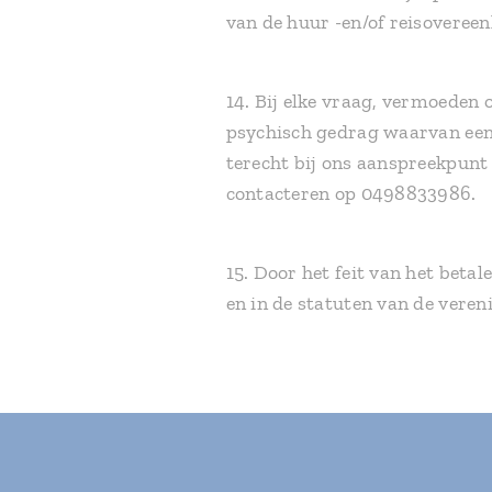
van de huur -en/of reisoveree
14. Bij elke vraag, vermoeden 
psychisch gedrag waarvan een 
terecht bij ons aanspreekpunt
contacteren op 0498833986.
15. Door het feit van het betal
en in de statuten van de veren