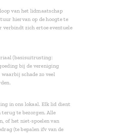
de loop van het lidmaatschap
stuur hiervan op de hoogte te
r verbindt zich ertoe eventuele
riaal (basisuitrusting:
goeding bij de vereniging
 waarbij schade zo veel
rden.
ng in ons lokaal. Elk lid dient
terug te bezorgen. Alle
, of het niet-spoelen van
drag (te bepalen ifv van de