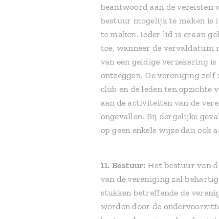
beantwoord aan de vereisten v
bestuur mogelijk te maken is i
te maken. Ieder lid is eraan g
toe, wanneer de vervaldatum na
van een geldige verzekering is
ontzeggen. De vereniging zelf 
club en de leden ten opzichte
aan de activiteiten van de vere
ongevallen. Bij dergelijke geva
op geen enkele wijze dan ook 
11.
Bestuur:
Het bestuur van d
van de vereniging zal behartig
stukken betreffende de verenig
worden door de ondervoorzitte