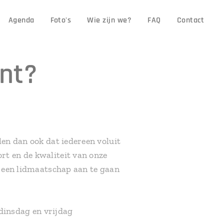
Agenda
Foto's
Wie zijn we?
FAQ
Contact
nt?
len dan ook dat iedereen voluit
rt en de kwaliteit van onze
m een lidmaatschap aan te gaan
 dinsdag en vrijdag