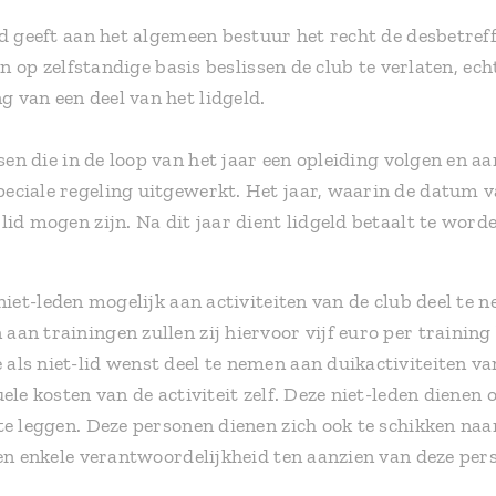
ld geeft aan het algemeen bestuur het recht de desbetreff
kan op zelfstandige basis beslissen de club te verlaten, e
 van een deel van het lidgeld.
n die in de loop van het jaar een opleiding volgen en aa
ciale regeling uitgewerkt. Het jaar, waarin de datum va
lid mogen zijn. Na dit jaar dient lidgeld betaalt te word
niet-leden mogelijk aan activiteiten van de club deel te 
an trainingen zullen zij hiervoor vijf euro per training
ls niet-lid wenst deel te nemen aan duikactiviteiten van
ele kosten van de activiteit zelf. Deze niet-leden dienen
te leggen. Deze personen dienen zich ook te schikken naa
een enkele verantwoordelijkheid ten aanzien van deze pe