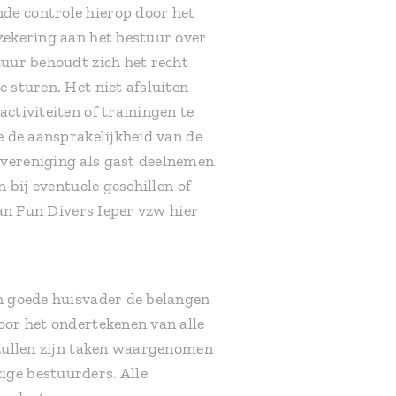
de controle hierop door het
rzekering aan het bestuur over
tuur behoudt zich het recht
 sturen. Het niet afsluiten
ctiviteiten of trainingen te
e de aansprakelijkheid van de
 vereniging als gast deelnemen
 bij eventuele geschillen of
kan Fun Divers Ieper vzw hier
en goede huisvader de belangen
oor het ondertekenen van alle
 zullen zijn taken waargenomen
ige bestuurders. Alle