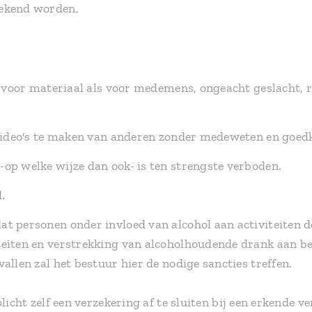
rekend worden.
el voor materiaal als voor medemens, ongeacht geslacht, r
f video's te maken van anderen zonder medeweten en goed
op welke wijze dan ook- is ten strengste verboden.
.
at personen onder invloed van alcohol aan activiteiten 
teiten en verstrekking van alcoholhoudende drank aan 
allen zal het bestuur hier de nodige sancties treffen.
plicht zelf een verzekering af te sluiten bij een erkende 