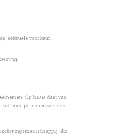
as, seksuele voorkeur,
keuring.
deelnemen. Op basis daarvan
betreffende personen worden
verzekeringsmaatschappij, die