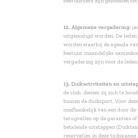
bestuurders zijn gebonden tot 
12.
Algemene vergadering:
ja
uitgenodigd worden. De leden 
worden waarbij de agenda van
bestuur maandelijks samenkom
vergadering zijn voor de lede
13.
Duikactiviteiten en uitsta
de club, dienen zij zich te ho
binnen de duiksport. Voor deze
onafhankelijk van een door de
terugvallen op de garanties of
betalende uitstappen (Duiktank
reservaties in deze tijdspanne