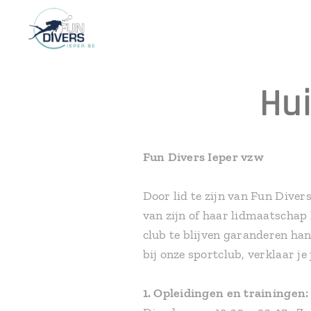
Hu
Fun Divers Ieper vzw
Door lid te zijn van Fun Diver
van zijn of haar lidmaatschap
club te blijven garanderen han
bij onze sportclub, verklaar je
1. Opleidingen en trainingen: